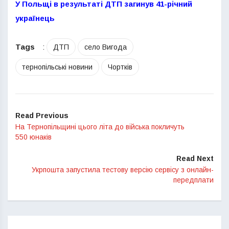
У Польщі в результаті ДТП загинув 41-річний
українець
Tags
:
ДТП
село Вигода
тернопільські новини
Чортків
Read Previous
На Тернопільщині цього літа до війська покличуть
550 юнаків
Read Next
Укрпошта запустила тестову версію сервісу з онлайн-
передплати