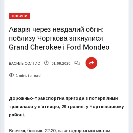
НОВИНИ
Аварія через невдалий обгін:
поблизу Чорткова зіткнулися
Grand Cherokee і Ford Mondeo
ВАСИЛЬ СОЛТИС
01.06.2020
1 minute read
Дорожньо-транспортна пригода з потерпілими
трапилася у п’ятницю, 29 травня, у Чортківському
районі.
Ввечері, близько 22.20, на автодорозі між містом