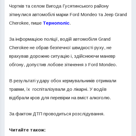
Чортків та селом Вигода Гусятинського району
зіткнулися автомобілі марки Ford Mondeo та Jeep Grand
Cherokee, пише
Тернополіс
.
За інформацією поліції, водій автомобіля Grand
Cherokee не обрав безпечної швидкості руху, не
врахував дорожню ситуацію і, здійснюючи маневр
обгону, допустив лобове зіткнення з Ford Mondeo.
В результаті удару обох кермувальників отримали
травми, їх госпіталізували до лікарні. У водіїв
відібрали кров для перевірки на вміст алкоголю.
За фактом ДТП проводиться розслідування.
Читайте також: