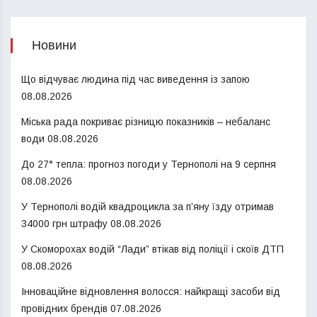
Новини
Що відчуває людина під час виведення із запою
08.08.2026
Міська рада покриває різницю показників – небаланс
води
08.08.2026
До 27° тепла: прогноз погоди у Тернополі на 9 серпня
08.08.2026
У Тернополі водій квадроцикла за п’яну їзду отримав
34000 грн штрафу
08.08.2026
У Скоморохах водій “Лади” втікав від поліції і скоїв ДТП
08.08.2026
Інноваційне відновлення волосся: найкращі засоби від
провідних брендів
07.08.2026