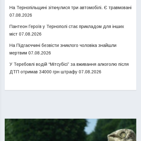
На Тернопільщині зіткнулися три автомобілі. Є травмовані
07.08.2026
Пантеон Героїв у Тернополі стає прикладом для інших
міст
07.08.2026
На Підгаєччині безвісти зниклого чоловіка знайшли
мертвим
07.08.2026
У Теребовлі водій “Мітсубісі” за вживання алкоголю після
ДТП отримав 34000 грн штрафу
07.08.2026