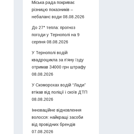
Міська рада покриває
різницю показників –
небаланс води
08.08.2026
До 27° тепла: прогноз
погоди у Тернополі на 9
серпня
08.08.2026
У Тернополі водій
квадроцикла за п’яну їзду
отримав 34000 грн штрафу
08.08.2026
У Скоморохах водій “Лади”
втікав від поліції і скоїв ДТП
08.08.2026
Інноваційне відновлення
волосся: найкращі засоби
від провідних брендів
07.08.2026