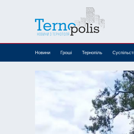
Новини
Гроші
Тернопіль
Суспільст