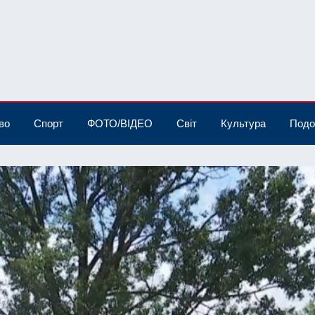
во
Спорт
ФОТО/ВІДЕО
Світ
Культура
Подо