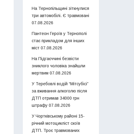
На Тернопільщині зіткнулися
три автомобілі. Є травмовані
07.08.2026
Пантеон Героїв у Тернополі
стає прикладом для інших
міст
07.08.2026
На Підгаєччині безвісти
зниклого чоловіка знайшли
мертвим
07.08.2026
У Теребовлі водій “Мітсубісі”
за вживання алкоголю після
ДТП отримав 34000 грн
штрафу
07.08.2026
У Чортківському районі 15-
річний мотоцикліст скоїв
ДТП. Троє травмованих