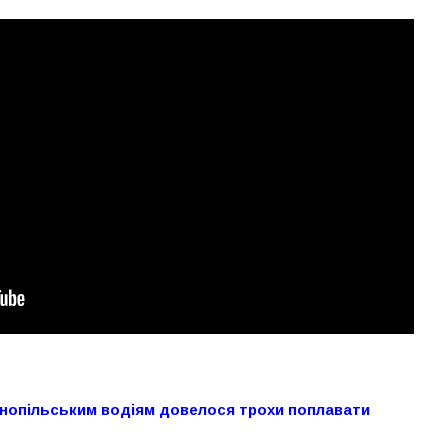
нопільським водіям довелося трохи поплавати