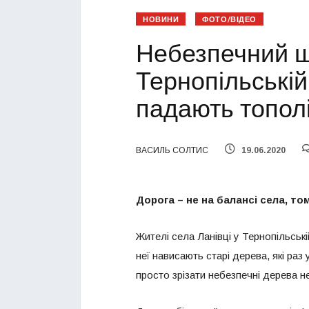
НОВИНИ
ФОТО/ВІДЕО
Небезпечний ш
Тернопільській
падають топол
ВАСИЛЬ СОЛТИС
19.06.2020
Дорога – не на балансі села, т
Жителі села Ланівці у Тернопільсь
неї нависають старі дерева, які раз
просто зрізати небезпечні дерева 