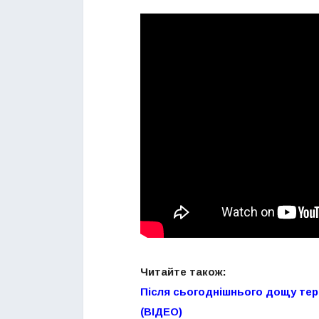
Читайте також:
Після сьогоднішнього дощу тер
(ВІДЕО)