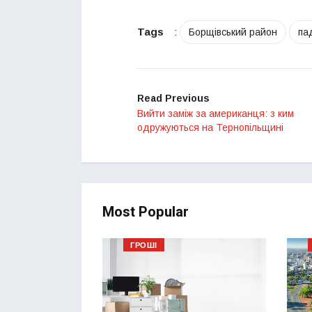
Tags
:
Борщівський район
па
Read Previous
Вийти заміж за американця: з ким
одружуються на Тернопільщині
Most Popular
ГРОШІ