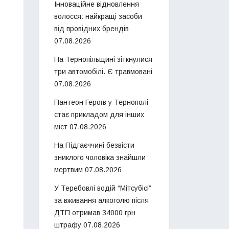
Інноваційне відновлення
волосся: найкращі засоби
від провідних брендів
07.08.2026
На Тернопільщині зіткнулися
три автомобілі. Є травмовані
07.08.2026
Пантеон Героїв у Тернополі
стає прикладом для інших
міст
07.08.2026
На Підгаєччині безвісти
зниклого чоловіка знайшли
мертвим
07.08.2026
У Теребовлі водій “Мітсубісі”
за вживання алкоголю після
ДТП отримав 34000 грн
штрафу
07.08.2026