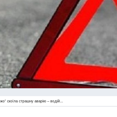
ежо” скоїла страшну аварію – водій…