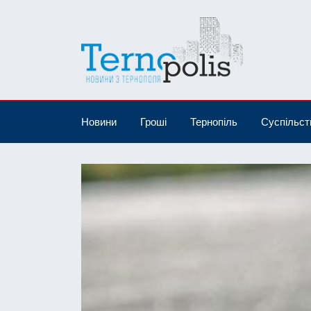
Новини
Гроші
Тернопіль
Суспільст