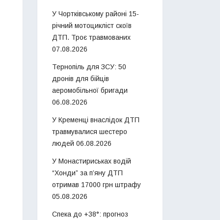
У Чортківському районі 15-
річний мотоцикліст скоїв
ДТП. Троє травмованих
07.08.2026
Тернопіль для ЗСУ: 50
дронів для бійців
аеромобільної бригади
06.08.2026
У Кременці внаслідок ДТП
травмувалися шестеро
людей
06.08.2026
У Монастириськах водій
“Хонди” за п’яну ДТП
отримав 17000 грн штрафу
05.08.2026
Спека до +38°: прогноз