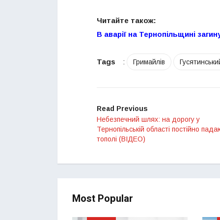
Читайте також:
В аварії на Тернопільщині заги
Tags
:
Гримайлів
Гусятинськи
Read Previous
Небезпечний шлях: на дорогу у
Тернопільській області постійно пада
тополі (ВІДЕО)
Most Popular