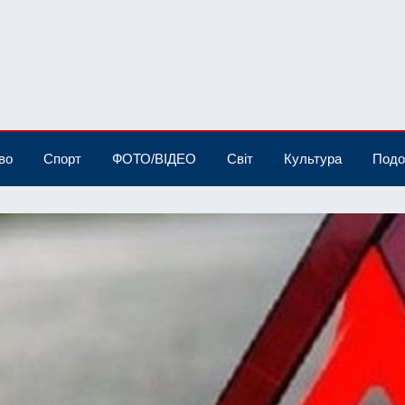
во
Спорт
ФОТО/ВІДЕО
Світ
Культура
Подо