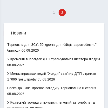
1
2
Новини
Тернопіль для ЗСУ: 50 дронів для бійців аеромобільної
бригади
06.08.2026
У Кременці внаслідок ДТП травмувалися шестеро людей
06.08.2026
У Монастириськах водій “Хонди” за п’яну ДТП отримав
17000 грн штрафу
05.08.2026
Спека до +38°: прогноз погоди у Тернополі на 6 серпня
05.08.2026
У Козівській громаді зіткнулися легковий автомобіль та