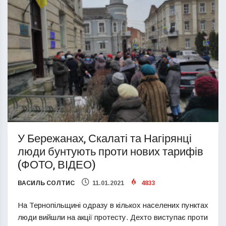
У Бережанах, Скалаті та Нагірянці
люди бунтують проти нових тарифів
(ФОТО, ВІДЕО)
ВАСИЛЬ СОЛТИС
11.01.2021
4833
На Тернопільщині одразу в кількох населених пунктах
люди вийшли на акції протесту. Дехто виступає проти