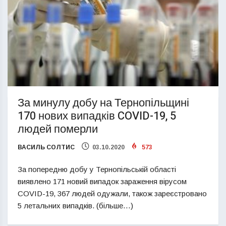
За минулу добу на Тернопільщині
170 нових випадків COVID-19, 5
людей померли
ВАСИЛЬ СОЛТИС
03.10.2020
573
За попередню добу у Тернопільській області
виявлено 171 новий випадок зараження вірусом
COVID-19, 367 людей одужали, також зареєстровано
5 летальних випадків. (більше…)