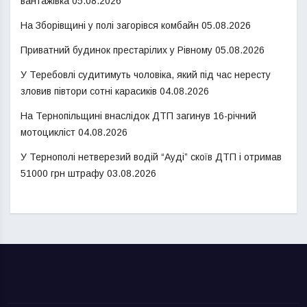
вантажівка
05.08.2026
На Зборівщині у полі загорівся комбайн
05.08.2026
Приватний будинок престарілих у Рівному
05.08.2026
У Теребовлі судитимуть чоловіка, який під час нересту
зловив півтори сотні карасиків
04.08.2026
На Тернопільщині внаслідок ДТП загинув 16-річний
мотоцикліст
04.08.2026
У Тернополі нетверезий водій “Ауді” скоїв ДТП і отримав
51000 грн штрафу
03.08.2026