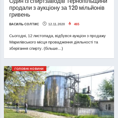
Один із спиртзаводів Тернопільщини
продали з аукціону за 120 мільйонів
гривень
ВАСИЛЬ СОЛТИС
12.11.2020
465
Сьогодні, 12 листопада, відбувся аукціон з продажу
Марилівського місця провадження діяльності та
зберігання спирту. (більше…)
ГОЛОВНІ НОВИНИ