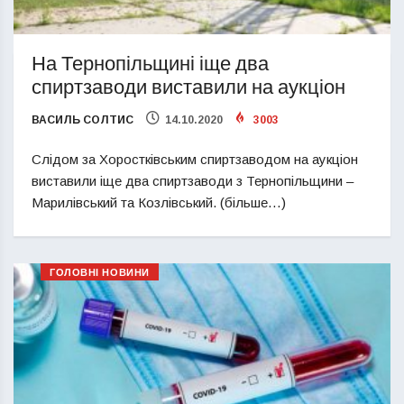
На Тернопільщині іще два
спиртзаводи виставили на аукціон
ВАСИЛЬ СОЛТИС
14.10.2020
3003
Слідом за Хоростківським спиртзаводом на аукціон
виставили іще два спиртзаводи з Тернопільщини –
Марилівський та Козлівський. (більше…)
ГОЛОВНІ НОВИНИ