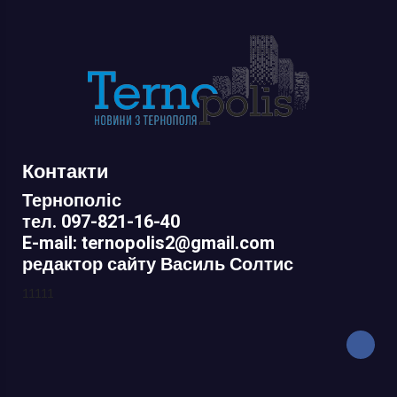
Контакти
Тернополіс
тел. 097-821-16-40
E-mail: ternopolis2@gmail.com
редактор сайту Василь Солтис
11111