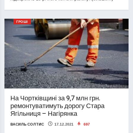
ГРОШІ
На Чортківщині за 9,7 млн грн.
ремонтуватимуть дорогу Стара
Ягільниця – Нагірянка
ВАСИЛЬ СОЛТИС
17.12.2021
697