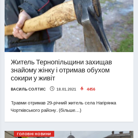
Житель Тернопільщини захищав
знайому жінку і отримав обухом
сокири у живіт
ВАСИЛЬ СОЛТИС
18.01.2021
4456
Травми отримав 29-річний житель села Нагірянка
Чортківського району. (більше…)
ГОЛОВНІ НОВИНИ