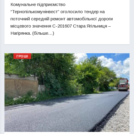
Комунальне підприємство
“Тернопількомунінвест” оголосило тендер на
поточний середній ремонт автомобільної дороги
місцевого значення С-201607 Стара Ягільниця –
Нагірянка. (більше…)
ГРОШІ