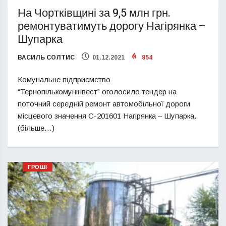
На Чортківщині за 9,5 млн грн.
ремонтуватимуть дорогу Нагірянка –
Шупарка
ВАСИЛЬ СОЛТИС
01.12.2021
854
Комунальне підприємство
“Тернопількомунінвест” оголосило тендер на
поточний середній ремонт автомобільної дороги
місцевого значення С-201601 Нагірянка – Шупарка.
(більше…)
ГРОШІ