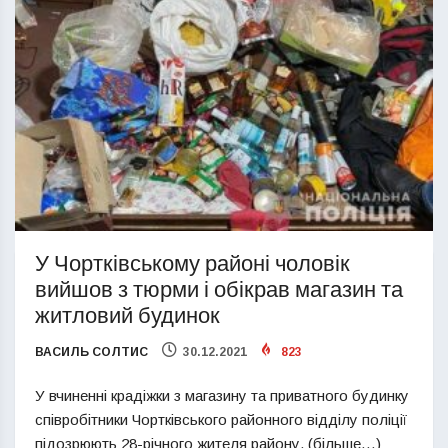
У Чортківському районі чоловік
вийшов з тюрми і обікрав магазин та
житловий будинок
ВАСИЛЬ СОЛТИС
30.12.2021
823
У вчиненні крадіжки з магазину та приватного будинку
співробітники Чортківського районного відділу поліції
підозрюють 28-річного жителя району. (більше…)