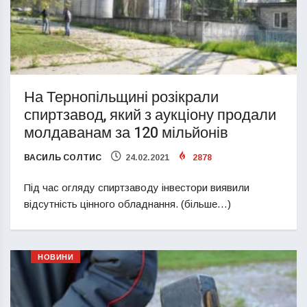
На Тернопільщині розікрали
спиртзавод, який з аукціону продали
молдаванам за 120 мільйонів
ВАСИЛЬ СОЛТИС
24.02.2021
2878
Під час огляду спиртзаводу інвестори виявили
відсутність цінного обладнання. (більше…)
НОВИНИ