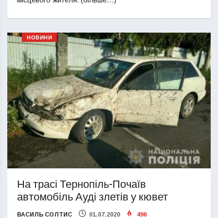
НОВИНИ
На трасі Тернопіль-Почаїв
автомобіль Ауді злетів у кювет
ВАСИЛЬ СОЛТИС
01.07.2020
496