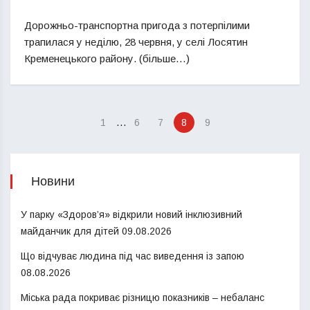
Дорожньо-транспортна пригода з потерпілими
трапилася у неділю, 28 червня, у селі Лосятин
Кременецького району. (більше…)
…
1
6
7
8
9
Новини
У парку «Здоров’я» відкрили новий інклюзивний
майданчик для дітей
09.08.2026
Що відчуває людина під час виведення із запою
08.08.2026
Міська рада покриває різницю показників – небаланс