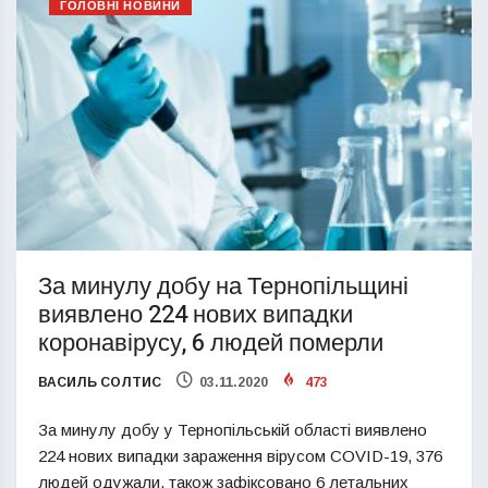
ГОЛОВНІ НОВИНИ
За минулу добу на Тернопільщині
виявлено 224 нових випадки
коронавірусу, 6 людей померли
ВАСИЛЬ СОЛТИС
03.11.2020
473
За минулу добу у Тернопільській області виявлено
224 нових випадки зараження вірусом COVID-19, 376
людей одужали, також зафіксовано 6 летальних