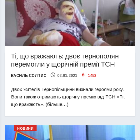
Ті, що вражають: двоє тернополян
перемогли у щорічній премії ТСН
ВАСИЛЬ СОЛТИС
02.01.2021
1453
Двох жителів Тернопільщини визнали героями року.
Вони також отримають щорічну премію від ТСН «Ті,
що вражають». (більше…)
НОВИНИ