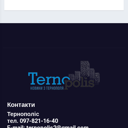
Контакти
Тернополіс
тел. 097-821-16-40
E-mail: ternopolis2@gmail.com