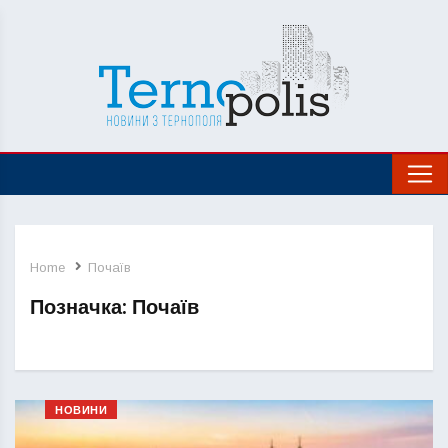
Home
Почаїв
Позначка:
Почаїв
НОВИНИ