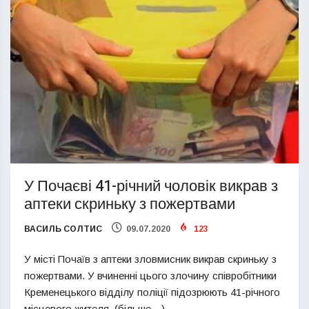
У Почаєві 41-річний чоловік викрав з
аптеки скриньку з пожертвами
ВАСИЛЬ СОЛТИС
09.07.2020
123
У місті Почаїв з аптеки зловмисник викрав скриньку з
пожертвами. У вчиненні цього злочину співробітники
Кременецького відділу поліції підозрюють 41-річного
місцевого жителя. (більше…)