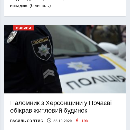
випадків. (більше…)
НОВИНИ
Паломник з Херсонщини у Почаєві
обікрав житловий будинок
ВАСИЛЬ СОЛТИС
22.10.2020
198