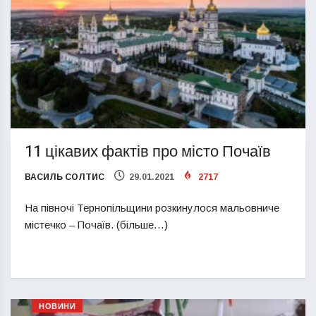
11 цікавих фактів про місто Почаїв
ВАСИЛЬ СОЛТИС
29.01.2021
2717
На півночі Тернопільщини розкинулося мальовниче
містечко – Почаїв. (більше…)
НОВИНИ