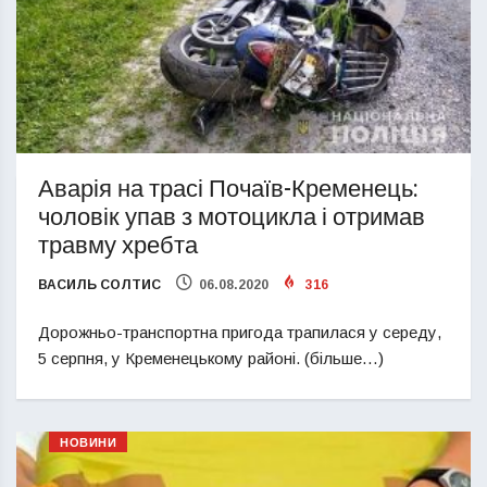
Аварія на трасі Почаїв-Кременець:
чоловік упав з мотоцикла і отримав
травму хребта
ВАСИЛЬ СОЛТИС
06.08.2020
316
Дорожньо-транспортна пригода трапилася у середу,
5 серпня, у Кременецькому районі. (більше…)
НОВИНИ