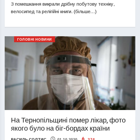
З помешкання викрали дрібну побутову техніку,
велосипед та релігійні книги. (більше…)
ГОЛОВНІ НОВИНИ
На Тернопільщині помер лікар, фото
якого було на біг-бордах країни
ВАСИЛЬ СОЛТИС
01.10.2020
374