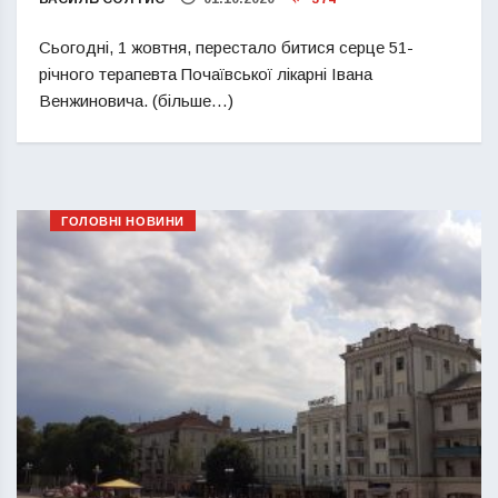
Сьогодні, 1 жовтня, перестало битися серце 51-
річного терапевта Почаївської лікарні Івана
Венжиновича. (більше…)
ГОЛОВНІ НОВИНИ