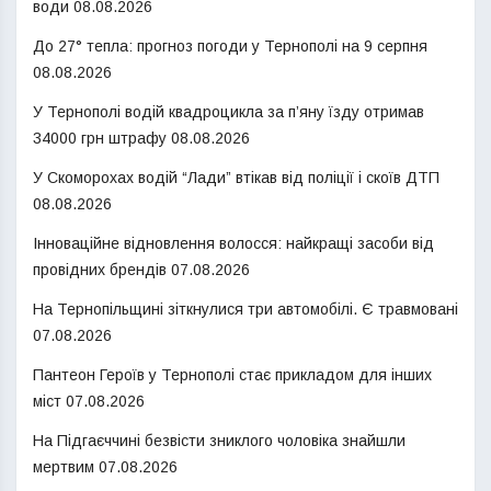
води
08.08.2026
До 27° тепла: прогноз погоди у Тернополі на 9 серпня
08.08.2026
У Тернополі водій квадроцикла за п’яну їзду отримав
34000 грн штрафу
08.08.2026
У Скоморохах водій “Лади” втікав від поліції і скоїв ДТП
08.08.2026
Інноваційне відновлення волосся: найкращі засоби від
провідних брендів
07.08.2026
На Тернопільщині зіткнулися три автомобілі. Є травмовані
07.08.2026
Пантеон Героїв у Тернополі стає прикладом для інших
міст
07.08.2026
На Підгаєччині безвісти зниклого чоловіка знайшли
мертвим
07.08.2026